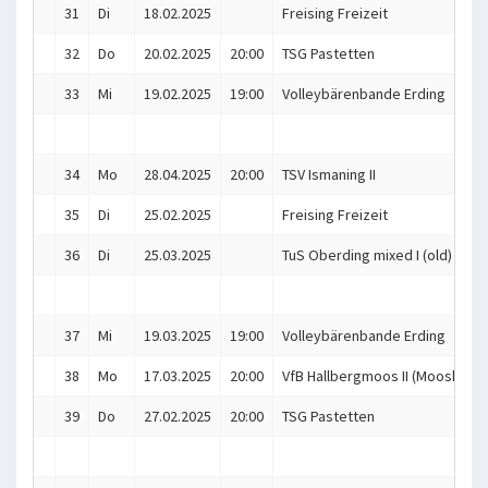
31
Di
18.02.2025
Freising Freizeit
32
Do
20.02.2025
20:00
TSG Pastetten
33
Mi
19.02.2025
19:00
Volleybärenbande Erding
34
Mo
28.04.2025
20:00
TSV Ismaning II
35
Di
25.02.2025
Freising Freizeit
36
Di
25.03.2025
TuS Oberding mixed I (old)
37
Mi
19.03.2025
19:00
Volleybärenbande Erding
38
Mo
17.03.2025
20:00
VfB Hallbergmoos II (Mooskitos
39
Do
27.02.2025
20:00
TSG Pastetten