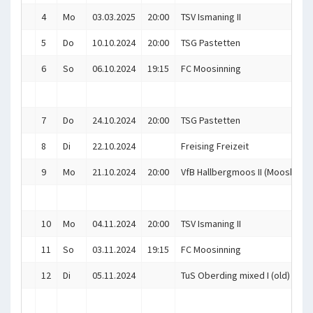
4
Mo
03.03.2025
20:00
TSV Ismaning II
5
Do
10.10.2024
20:00
TSG Pastetten
6
So
06.10.2024
19:15
FC Moosinning
7
Do
24.10.2024
20:00
TSG Pastetten
8
Di
22.10.2024
Freising Freizeit
9
Mo
21.10.2024
20:00
VfB Hallbergmoos II (Mooskitos
10
Mo
04.11.2024
20:00
TSV Ismaning II
11
So
03.11.2024
19:15
FC Moosinning
12
Di
05.11.2024
TuS Oberding mixed I (old)