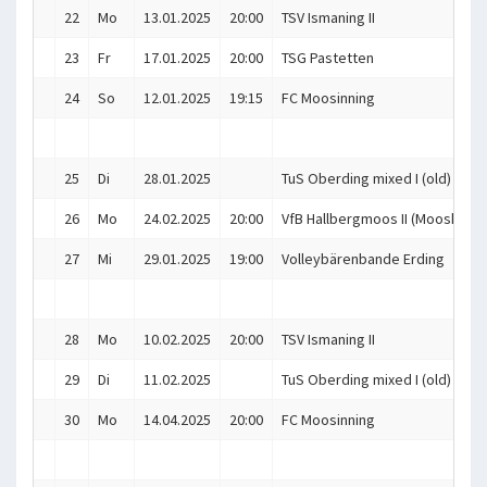
22
Mo
13.01.2025
20:00
TSV Ismaning II
23
Fr
17.01.2025
20:00
TSG Pastetten
24
So
12.01.2025
19:15
FC Moosinning
25
Di
28.01.2025
TuS Oberding mixed I (old)
26
Mo
24.02.2025
20:00
VfB Hallbergmoos II (Mooskitos
27
Mi
29.01.2025
19:00
Volleybärenbande Erding
28
Mo
10.02.2025
20:00
TSV Ismaning II
29
Di
11.02.2025
TuS Oberding mixed I (old)
30
Mo
14.04.2025
20:00
FC Moosinning