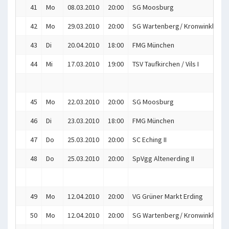
41
Mo
08.03.2010
20:00
SG Moosburg
42
Mo
29.03.2010
20:00
SG Wartenberg/ Kronwinkl
43
Di
20.04.2010
18:00
FMG München
44
Mi
17.03.2010
19:00
TSV Taufkirchen / Vils I
45
Mo
22.03.2010
20:00
SG Moosburg
46
Di
23.03.2010
18:00
FMG München
47
Do
25.03.2010
20:00
SC Eching II
48
Do
25.03.2010
20:00
SpVgg Altenerding II
49
Mo
12.04.2010
20:00
VG Grüner Markt Erding
50
Mo
12.04.2010
20:00
SG Wartenberg/ Kronwinkl