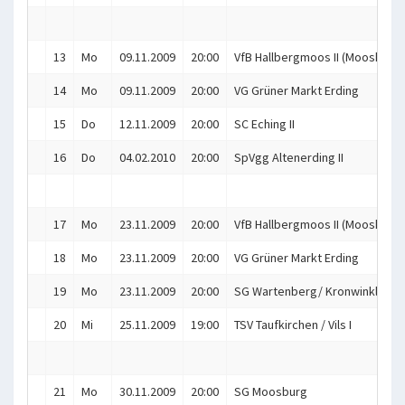
13
Mo
09.11.2009
20:00
VfB Hallbergmoos II (Mooskitos
14
Mo
09.11.2009
20:00
VG Grüner Markt Erding
15
Do
12.11.2009
20:00
SC Eching II
16
Do
04.02.2010
20:00
SpVgg Altenerding II
17
Mo
23.11.2009
20:00
VfB Hallbergmoos II (Mooskitos
18
Mo
23.11.2009
20:00
VG Grüner Markt Erding
19
Mo
23.11.2009
20:00
SG Wartenberg/ Kronwinkl
20
Mi
25.11.2009
19:00
TSV Taufkirchen / Vils I
21
Mo
30.11.2009
20:00
SG Moosburg