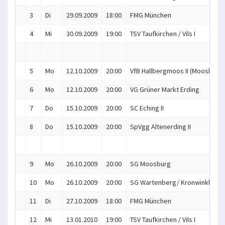
3
Di
29.09.2009
18:00
FMG München
4
Mi
30.09.2009
19:00
TSV Taufkirchen / Vils I
5
Mo
12.10.2009
20:00
VfB Hallbergmoos II (Mooskitos
6
Mo
12.10.2009
20:00
VG Grüner Markt Erding
7
Do
15.10.2009
20:00
SC Eching II
8
Do
15.10.2009
20:00
SpVgg Altenerding II
9
Mo
26.10.2009
20:00
SG Moosburg
10
Mo
26.10.2009
20:00
SG Wartenberg/ Kronwinkl
11
Di
27.10.2009
18:00
FMG München
12
Mi
13.01.2010
19:00
TSV Taufkirchen / Vils I