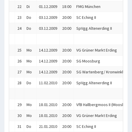
22
Di
01.12.2009
18:00
FMG München
23
Do
03.12.2009
20:00
SC Eching II
24
Do
03.12.2009
20:00
SpVgg Altenerding II
25
Mo
14.12.2009
20:00
VG Grüner Markt Erding
26
Mo
14.12.2009
20:00
SG Moosburg
27
Mo
14.12.2009
20:00
SG Wartenberg/ Kronwinkl
28
Do
11.02.2010
20:00
SpVgg Altenerding II
29
Mo
18.01.2010
20:00
VfB Hallbergmoos II (Mooskitos
30
Mo
18.01.2010
20:00
VG Grüner Markt Erding
31
Do
21.01.2010
20:00
SC Eching II