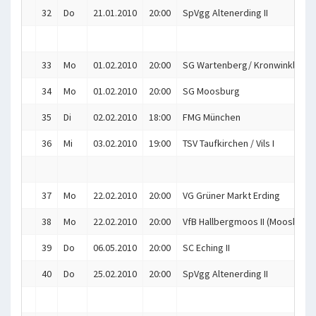
32
Do
21.01.2010
20:00
SpVgg Altenerding II
33
Mo
01.02.2010
20:00
SG Wartenberg/ Kronwinkl
34
Mo
01.02.2010
20:00
SG Moosburg
35
Di
02.02.2010
18:00
FMG München
36
Mi
03.02.2010
19:00
TSV Taufkirchen / Vils I
37
Mo
22.02.2010
20:00
VG Grüner Markt Erding
38
Mo
22.02.2010
20:00
VfB Hallbergmoos II (Mooskitos
39
Do
06.05.2010
20:00
SC Eching II
40
Do
25.02.2010
20:00
SpVgg Altenerding II